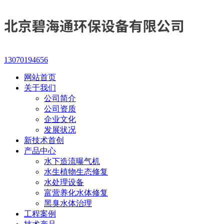
13070194656
网站首页
关于我们
公司简介
公司资质
企业文化
发展状况
新技术首创
产品中心
水下造流曝气机
水生植物生态修复
水处理设备
富营养化水体修复
黑臭水体治理
工程案例