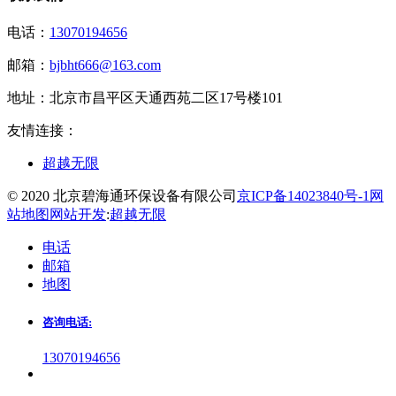
电话：
13070194656
邮箱：
bjbht666@163.com
地址：
北京市昌平区天通西苑二区17号楼101
友情连接：
超越无限
© 2020 北京碧海通环保设备有限公司
京ICP备14023840号-1
网
站地图
网站开发
:
超越无限
电话
邮箱
地图
咨询电话:
13070194656