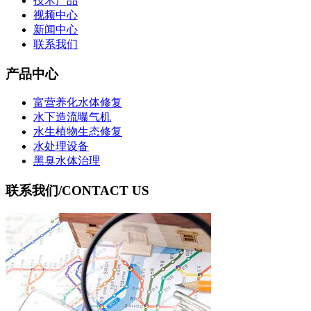
技术产品
视频中心
新闻中心
联系我们
产品中心
富营养化水体修复
水下造流曝气机
水生植物生态修复
水处理设备
黑臭水体治理
联系我们
/CONTACT US