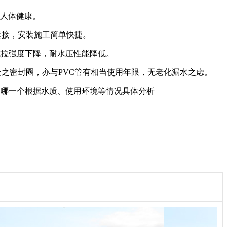
响人体健康。
套接，安装施工简单快捷。
抗拉强度下降，耐水压性能降低。
接处之密封圈，亦与PVC管有相当使用年限，无老化漏水之虑。
用哪一个根据水质、使用环境等情况具体分析