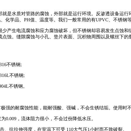
部就是水质对管路的腐蚀，外部就是运行环境。反渗透设备运行
、化学品、PH值、温度等。我们一般常用的有UPVC、不锈钢
很少产生电流腐蚀和应力腐蚀破坏，但不锈钢却容易发生点蚀和
成点蚀。缝隙腐蚀与小孔、垫片表面、沉积物周围以及螺丝下的
16不锈钢;
16L不锈钢;
904L不锈钢。
具有极强的耐腐蚀性能，能耐强酸、强碱，不会生锈结垢。使用时不
为0.009，流体阻力很小，不会过份降低水压。
击、抗拉伸强度，在室温下可受 110大气压1小时而不致破裂。