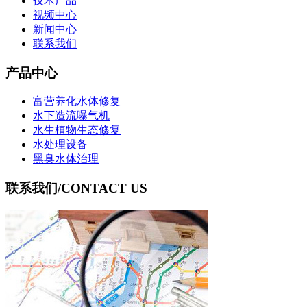
技术产品
视频中心
新闻中心
联系我们
产品中心
富营养化水体修复
水下造流曝气机
水生植物生态修复
水处理设备
黑臭水体治理
联系我们
/CONTACT US