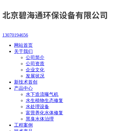
13070194656
网站首页
关于我们
公司简介
公司资质
企业文化
发展状况
新技术首创
产品中心
水下造流曝气机
水生植物生态修复
水处理设备
富营养化水体修复
黑臭水体治理
工程案例