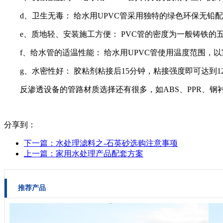
d、卫生无毒： 给水用UPVC管采用独特的绿色环保无
e、质地轻、安装施工方便： PVC管的密度为一般铸铁
f、给水管的适温性能： 给水用UPVC管使用温度范围
g、水密性好： 胶粘剂粘接后15分钟，粘接强度即可达到
反渗透设备的管路材质选择还有很多，如ABS、PPR、
分享到：
下一篇：
水处理滤料之-石英砂选购注意事项
上一篇：
家用水处理产品配套方案
推荐产品