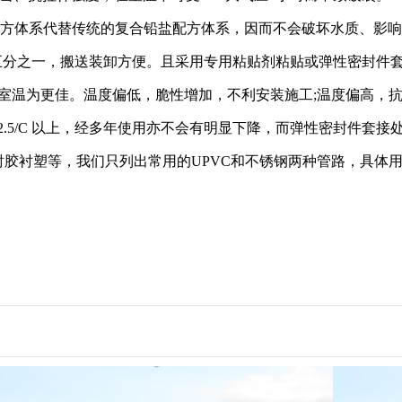
铅配方体系代替传统的复合铅盐配方体系，因而不会破坏水质、影
的五分之一，搬送装卸方便。且采用专用粘贴剂粘贴或弹性密封件
，以室温为更佳。温度偏低，脆性增加，不利安装施工;温度偏高，
12.5/C 以上，经多年使用亦不会有明显下降，而弹性密封件套
钢衬胶衬塑等，我们只列出常用的UPVC和不锈钢两种管路，具体