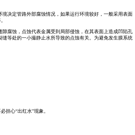
环境决定管路外部腐蚀情况，如果运行环境较好，一般采用表面
等。
缝隙腐蚀，点蚀代表金属受到局部侵蚀，在其表面上造成凹陷孔
裂缝等处的一小撮静止水所导致的点蚀有关。为避免发生膜系统
必担心“出红水”现象。