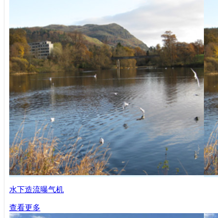
水下造流曝气机
查看更多